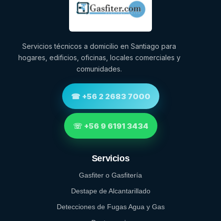
Servicios técnicos a domicilio en Santiago para
hogares, edificios, oficinas, locales comerciales y
comunidades.
☎ +56 2 2683 7000
☏ +56 9 6191 3434
Servicios
Gasfiter o Gasfitería
Destape de Alcantarillado
Detecciones de Fugas Agua y Gas