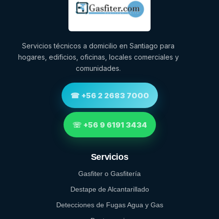
Servicios técnicos a domicilio en Santiago para
hogares, edificios, oficinas, locales comerciales y
comunidades.
☎ +56 2 2683 7000
☏ +56 9 6191 3434
Servicios
Gasfiter o Gasfitería
Destape de Alcantarillado
Detecciones de Fugas Agua y Gas