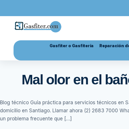
Gasfíter o Gasfitería
Reparación de
Mal olor en el b
Blog técnico Guía práctica para servicios técnicos en 
domicilio en Santiago. Llamar ahora (2) 2683 7000 Wha
un problema frecuente que […]