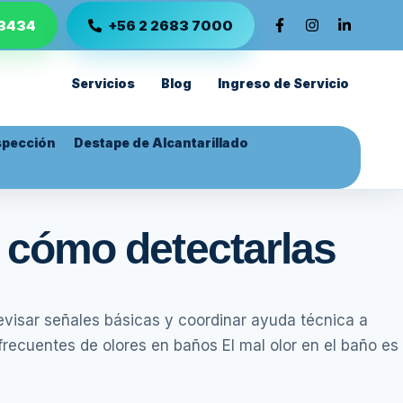
 3434
+56 2 2683 7000
Servicios
Blog
Ingreso de Servicio
spección
Destape de Alcantarillado
 cómo detectarlas
evisar señales básicas y coordinar ayuda técnica a
ecuentes de olores en baños El mal olor en el baño es