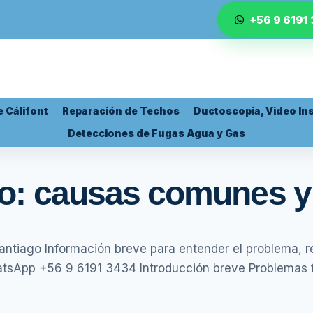
+56 9 6191
 Cálifont
Reparación de Techos
Ductoscopia, Video In
Detecciones de Fugas Agua y Gas
año: causas comunes y
Santiago Información breve para entender el problema, r
tsApp +56 9 6191 3434 Introducción breve Problemas fr