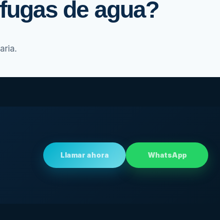
 fugas de agua?
aria.
Llamar ahora
WhatsApp