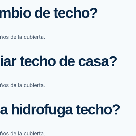
ambio de techo?
ños de la cubierta.
iar techo de casa?
ños de la cubierta.
ra hidrofuga techo?
ños de la cubierta.