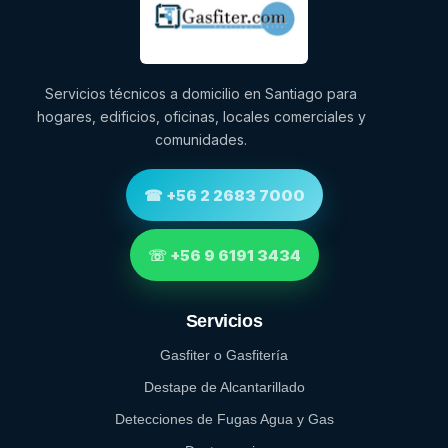
Servicios técnicos a domicilio en Santiago para
hogares, edificios, oficinas, locales comerciales y
comunidades.
☎ +56 2 2683 7000
☏ +56 9 6191 3434
Servicios
Gasfiter o Gasfitería
Destape de Alcantarillado
Detecciones de Fugas Agua y Gas