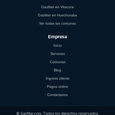
Gasfiter en Vitacura
Gasfiter en Huechuraba
Ver todas las comunas
Empresa
Inicio
Servicios
Comunas
Blog
Ingreso cliente
Pagos online
Contáctanos
©
Gasfiter.com. Todos los derechos reservados.