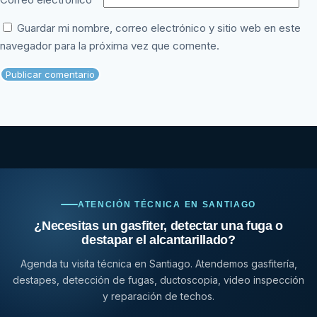
Guardar mi nombre, correo electrónico y sitio web en este
navegador para la próxima vez que comente.
ATENCIÓN TÉCNICA EN SANTIAGO
¿Necesitas un gasfiter, detectar una fuga o
destapar el alcantarillado?
Agenda tu visita técnica en Santiago. Atendemos gasfitería,
destapes, detección de fugas, ductoscopia, video inspección
y reparación de techos.