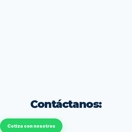
Contáctanos:
Cotiza con nosotros