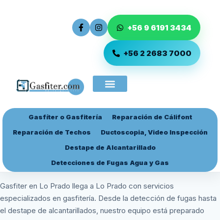
+56 9 6191 3434
+56 2 2683 7000
Gasfíter o Gasfitería
Reparación de Cálifont
Ingreso de Servicio
Reparación de Techos
Ductoscopia, Video Inspección
Destape de Alcantarillado
Detecciones de Fugas Agua y Gas
Gasfiter en Lo Prado llega a Lo Prado con servicios
especializados en gasfitería. Desde la detección de fugas hasta
el destape de alcantarillados, nuestro equipo está preparado